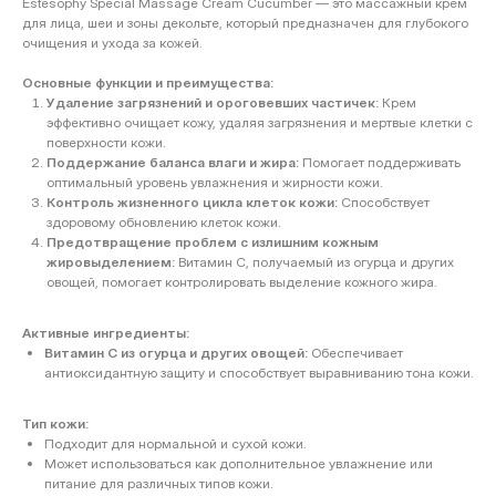
Estesophy Special Massage Cream Cucumber — это массажный крем
для лица, шеи и зоны декольте, который предназначен для глубокого
очищения и ухода за кожей.
Основные функции и преимущества:
Удаление загрязнений и ороговевших частичек:
Крем
эффективно очищает кожу, удаляя загрязнения и мертвые клетки с
поверхности кожи.
Поддержание баланса влаги и жира:
Помогает поддерживать
оптимальный уровень увлажнения и жирности кожи.
Контроль жизненного цикла клеток кожи:
Способствует
здоровому обновлению клеток кожи.
Предотвращение проблем с излишним кожным
жировыделением:
Витамин С, получаемый из огурца и других
овощей, помогает контролировать выделение кожного жира.
Активные ингредиенты:
Витамин С из огурца и других овощей:
Обеспечивает
антиоксидантную защиту и способствует выравниванию тона кожи.
Тип кожи:
Подходит для нормальной и сухой кожи.
Может использоваться как дополнительное увлажнение или
питание для различных типов кожи.