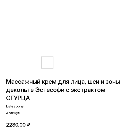
Массажный крем для лица, шеи и зоны
декольте Эстесофи c экстрактом
ОГУРЦА
Estesophy
Артикул:
2230,00
₽