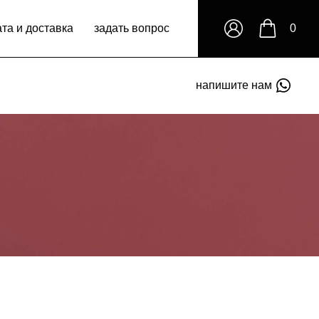
та и доставка
задать вопрос
0
напишите нам