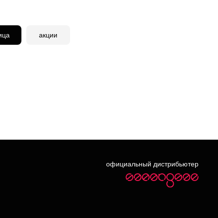
ица
акции
официальный дистрибьютер