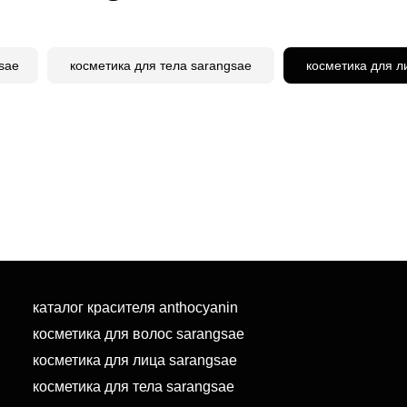
sae
косметика для тела sarangsae
косметика для л
каталог красителя anthocyanin
косметика для волос sarangsae
косметика для лица sarangsae
косметика для тела sarangsae